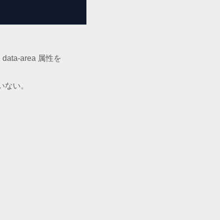
ta-area 属性を
いない。