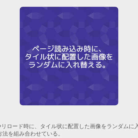
やリロード時に、タイル状に配置した画像をランダムに
の方法を組み合わせている。