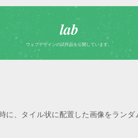
lab
ウェブデザインの試作品を公開しています。
時に、タイル状に配置した画像をランダ