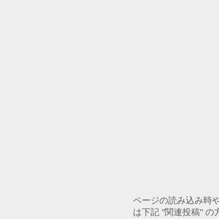
ページの読み込み時
は下記 "関連投稿" 